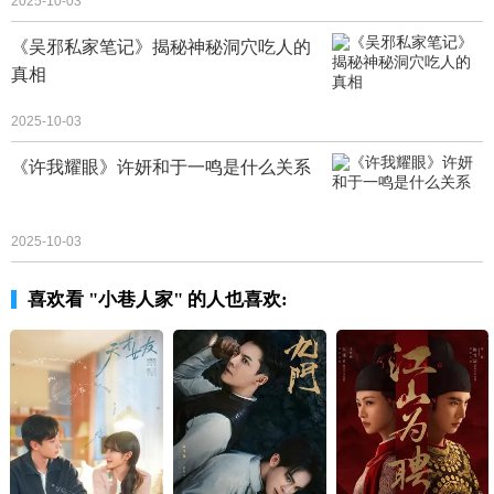
2025-10-03
《吴邪私家笔记》揭秘神秘洞穴吃人的
真相
2025-10-03
《许我耀眼》许妍和于一鸣是什么关系
2025-10-03
喜欢看 "小巷人家" 的人也喜欢: