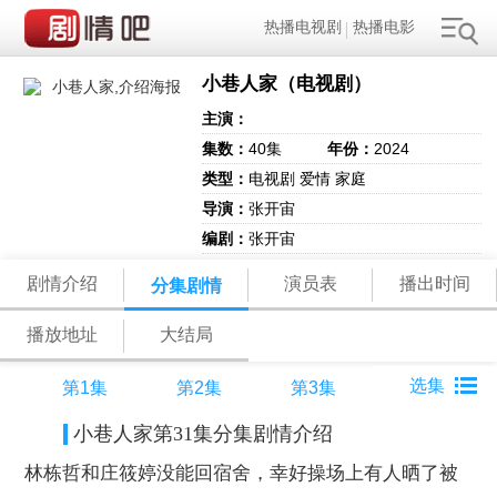
热播电视剧
热播电影
小巷人家（电视剧）
主演：
集数：
40集
年份：
2024
类型：
电视剧 爱情 家庭
导演：
张开宙
编剧：
张开宙
剧情介绍
演员表
播出时间
分集剧情
播放地址
大结局
第1集
第2集
第3集
小巷人家第31集分集剧情介绍
林栋哲和庄筱婷没能回宿舍，幸好操场上有人晒了被