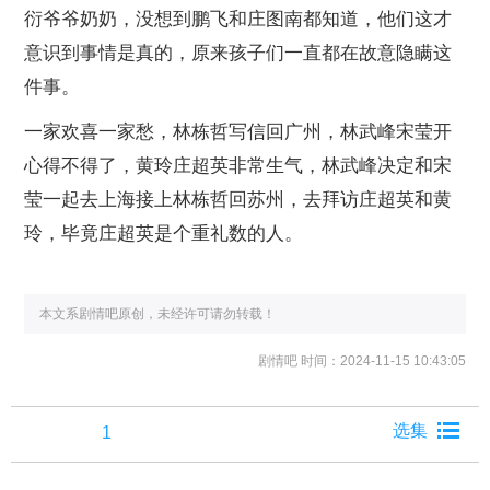
衍爷爷奶奶，没想到鹏飞和庄图南都知道，他们这才
意识到事情是真的，原来孩子们一直都在故意隐瞒这
件事。
一家欢喜一家愁，林栋哲写信回广州，林武峰宋莹开
心得不得了，黄玲庄超英非常生气，林武峰决定和宋
莹一起去上海接上林栋哲回苏州，去拜访庄超英和黄
玲，毕竟庄超英是个重礼数的人。
本文系剧情吧原创，未经许可请勿转载！
剧情吧
时间：2024-11-15 10:43:05
1