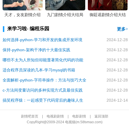
天才，女友剧情介绍
九门剧情介绍大结局
御廷谣剧情介绍大结
大结局
局
来学习啦- 编程乐园
更多
如何选择-python-学习和开发的集成开发环境
2024-12-28
保持-python-架构干净的十大最佳实践
2024-12-28
哪些不太为人所知但却能显著简化代码的功能
2024-12-28
适合程序员深读的几本-学习mysql的书籍
2024-12-28
全面解析-python-字符串操作：方法与技巧大全
2024-12-28
c-方法间变量访问的多种实现方式及最佳实践
2024-12-28
搞笑程序猿：一起感受下代码背后的趣味人生
2024-12-14
剧情吧首页
|
电视剧剧情
|
电影剧情
|
返回顶部
CopyRight@2009-2024 电视猫(m.58tvmao.com)