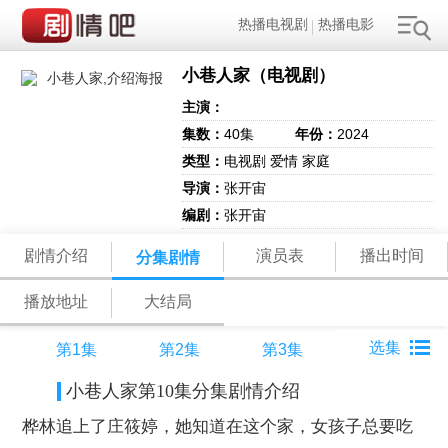
热播电视剧
热播电影
小巷人家（电视剧）
主演：
集数：
40集
年份：
2024
类型：
电视剧 爱情 家庭
导演：
张开宙
编剧：
张开宙
剧情介绍
演员表
播出时间
分集剧情
播放地址
大结局
第1集
第2集
第3集
小巷人家第10集分集剧情介绍
桦林追上了庄筱婷，她知道在这个家，女孩子总要吃