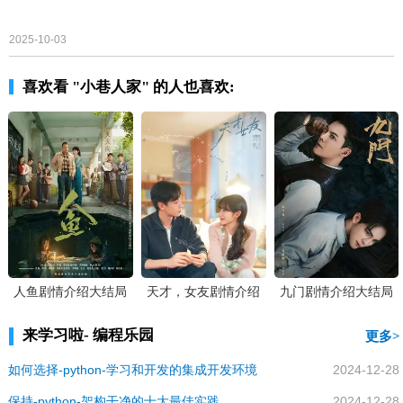
2025-10-03
喜欢看 "小巷人家" 的人也喜欢:
人鱼剧情介绍大结局
天才，女友剧情介绍
九门剧情介绍大结局
大结局
来学习啦- 编程乐园
更多
如何选择-python-学习和开发的集成开发环境
2024-12-28
保持-python-架构干净的十大最佳实践
2024-12-28