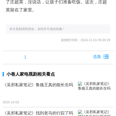
了庄超英，没说话，让孩子们准备吃饭。这次，庄超
英留在了家里。
本文系剧情吧原创，未经许可请勿转载！
剧情吧
时间：2024-11-01 09:30:29
1
小巷人家电视剧相关看点
《吴邪私家笔记》鲁殇王真的能长生吗
2025-10-03
《吴邪私家笔记》找到老马的行踪了吗