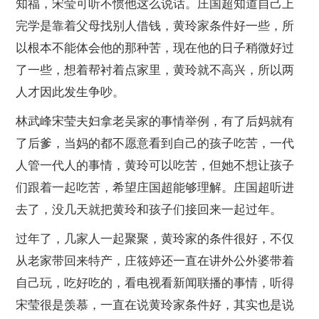
知福，宋莹可听不惯他这么说话。庄国超知道自己上
完学是靠着父母找别人借钱，黄玲家条件好一些，所
以根本不能体会他的那种苦，现在他的日子稍微好过
了一些，想着帮衬着点家里，黄玲就不高兴，所以两
人才因此发生争吵。
林武峰宋莹夫妇拿老吴家的事情举例，有了后妈就有
了后爹，当妈的都不愿意看到自己的孩子吃苦，一代
人管一代人的事情，黄玲可以吃苦，但她不想让孩子
们跟着一起吃苦，希望庄国超能够理解。庄国超听进
去了，没几天就把黄玲和孩子们接回来一起过年。
过年了，几家人一起聚聚，黄玲家的条件很好，不仅
从老家带回来特产，庄筱婷还一直在讲外公外婆带着
自己玩，吃好吃的，看电视看新闻联播的事情，听得
宋莹很是羡慕，一直在说黄玲家条件好，其实也是说