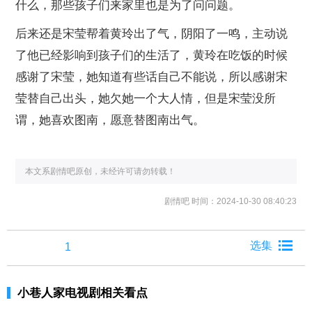
什么，那些孩子们来家里也是为了问问题。
后来还是宋莹帮着黄玲出了气，阴阳了一鸣，主动说
了他已经影响到孩子们的生活了，黄玲在吃饭的时候
感谢了宋莹，她知道有些话自己不能说，所以感谢宋
莹替自己出头，她欠她一个大人情，但是宋莹没所
谓，她喜欢图南，愿意替图南出气。
本文系剧情吧原创，未经许可请勿转载！
剧情吧
时间：2024-10-30 08:40:23
1
小巷人家电视剧相关看点