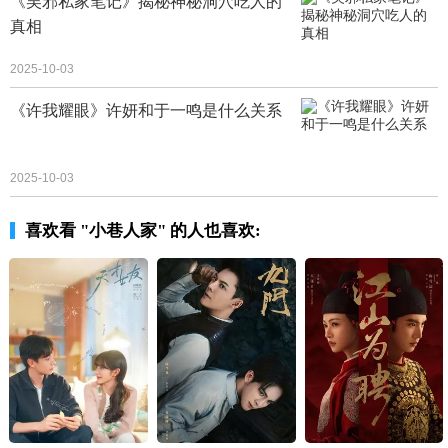
《吴邪私家笔记》揭秘神秘洞穴吃人的
真相
2025-10-03
《许我耀眼》许妍和于一鸣是什么关系
2025-10-03
喜欢看 "小巷人家" 的人也喜欢: