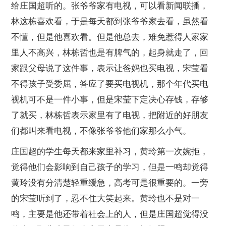
给庄国超听的。张爷爷家有电视，可以看新闻联播，
林这栋喜欢看，于是每天都到张爷爷家去看，虽然看
不懂，但是他喜欢看。但是他总去，难免惹得人家家
里人不高兴，林栋哲也是有脾气的，起身就走了，回
家跟父母说了这件事，表示让爸妈也买电视，宋莹看
不得孩子受委屈，答应了要买电视机，那个年代买电
视机可不是一件小事，但是宋莹下定决心存钱，存够
了就买，林栋哲表示家里有了电视，把附近的好朋友
们都叫来看电视，不像张爷爷他们家那么小气。
庄国超的学生每天都来家里补习，黄玲第一次婉拒，
觉得他们会影响到自己孩子的学习，但是一鸣却觉得
黄玲没有分清楚轻重缓急，高考可是很重要的。一旁
的宋莹听到了，忍不住大笑起来。黄玲也不是对一
鸣，主要是他还带着社会上的人，但是庄国超觉得没