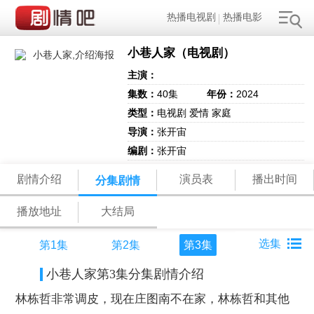
热播电视剧
热播电影
小巷人家（电视剧）
主演：
集数：
40集
年份：
2024
类型：
电视剧 爱情 家庭
导演：
张开宙
编剧：
张开宙
剧情介绍
演员表
播出时间
分集剧情
播放地址
大结局
第1集
第2集
第3集
小巷人家第3集分集剧情介绍
林栋哲非常调皮，现在庄图南不在家，林栋哲和其他