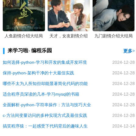
人鱼剧情介绍大结局
天才，女友剧情介绍
九门剧情介绍大结局
大结局
来学习啦- 编程乐园
更多
如何选择-python-学习和开发的集成开发环境
2024-12-28
保持-python-架构干净的十大最佳实践
2024-12-28
哪些不太为人所知但却能显著简化代码的功能
2024-12-28
适合程序员深读的几本-学习mysql的书籍
2024-12-28
全面解析-python-字符串操作：方法与技巧大全
2024-12-28
c-方法间变量访问的多种实现方式及最佳实践
2024-12-28
搞笑程序猿：一起感受下代码背后的趣味人生
2024-12-14