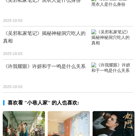
《吴邪私家笔记》黑衣人是什么身份
2025-10-03
《吴邪私家笔记》揭秘神秘洞穴吃人的
真相
2025-10-03
《许我耀眼》许妍和于一鸣是什么关系
2025-10-03
喜欢看 "小巷人家" 的人也喜欢: