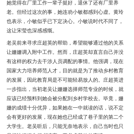
她觉得在厂里工作一辈子挺好，退休了还有厂里养
老。但经过这次的事，她连劝小敏都感到心虚。黄玲
也表示，小敏似乎已下定决心。小敏说时代不同了，
这让宋莹也深感感慨。
老吴前来寻求庄超英的帮助，希望能够通过他的关系
让姗姗调入附中工作。然而，庄超英却直言自己并没
有这样的权力去干涉人员调配的事情。他强调，现在
国家大力培养师范人才，目的就是为了推动乡村教育
的发展，因此教育局是不可能轻易放人的。庄超英进
一步指出，当初老吴让姗姗选择师范专业的时候，就
应该已经预料到她会被分配到乡村学校去。毕竟，姗
姗的成绩十分优异，如果她在一中就读的话，说不定
会有更好的发展，现在她也已经成了巷子里的第二个
大学生。老吴听后，只能无奈地表示，自己当时也只