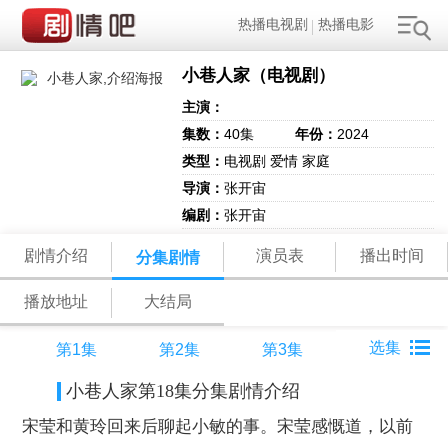
热播电视剧
热播电影
小巷人家（电视剧）
主演：
集数：
40集
年份：
2024
类型：
电视剧 爱情 家庭
导演：
张开宙
编剧：
张开宙
剧情介绍
演员表
播出时间
分集剧情
播放地址
大结局
第1集
第2集
第3集
小巷人家第18集分集剧情介绍
宋莹和黄玲回来后聊起小敏的事。宋莹感慨道，以前