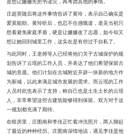
是想让姗姗先把书读完，再考虑其他的事情。
庄超英随后将这件事情告诉了黄玲，表示自己确实是
爱莫能助。黄玲听后，也忍不住感慨道，老吴当初只
想着避免家庭矛盾，硬是让姗姗改了志愿，如今却又
想让她回到城里工作，这实在是有些过于自私了。
与此同时，王老师等人已经将他们关于古城保护的规
划告诉了云瑶的工作人员，并表达了他们希望保留古
城的意愿。他们计划在古城附近开辟一块新的地方作
为新城，以此来满足城市发展的需求。而云瑶的工作
人员对此也表示了支持，称自己也是土生土长的云瑶
人，非常希望这些古建筑能够得到保留。双方对于这
一规划都充满了期待。
在暗房里，庄图南和李佳正忙着冲洗照片，两人聊起
了最近的种种经历。庄图南深情地说，遇见李佳是他