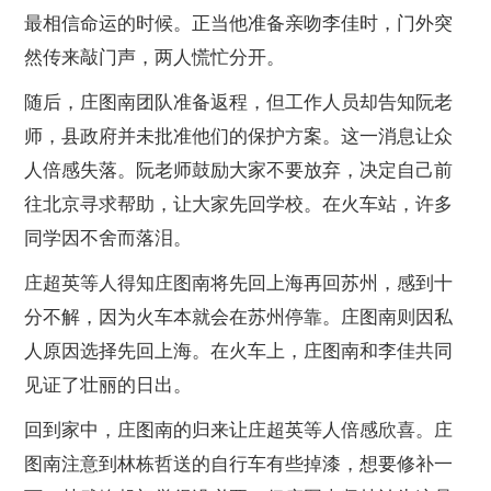
最相信命运的时候。正当他准备亲吻李佳时，门外突
然传来敲门声，两人慌忙分开。
随后，庄图南团队准备返程，但工作人员却告知阮老
师，县政府并未批准他们的保护方案。这一消息让众
人倍感失落。阮老师鼓励大家不要放弃，决定自己前
往北京寻求帮助，让大家先回学校。在火车站，许多
同学因不舍而落泪。
庄超英等人得知庄图南将先回上海再回苏州，感到十
分不解，因为火车本就会在苏州停靠。庄图南则因私
人原因选择先回上海。在火车上，庄图南和李佳共同
见证了壮丽的日出。
回到家中，庄图南的归来让庄超英等人倍感欣喜。庄
图南注意到林栋哲送的自行车有些掉漆，想要修补一