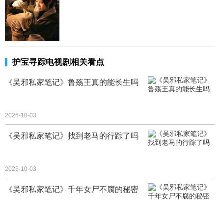
护宝寻踪电视剧相关看点
《吴邪私家笔记》鲁殇王真的能长生吗
2025-10-03
《吴邪私家笔记》找到老马的行踪了吗
2025-10-03
《吴邪私家笔记》千年女尸不腐的秘密