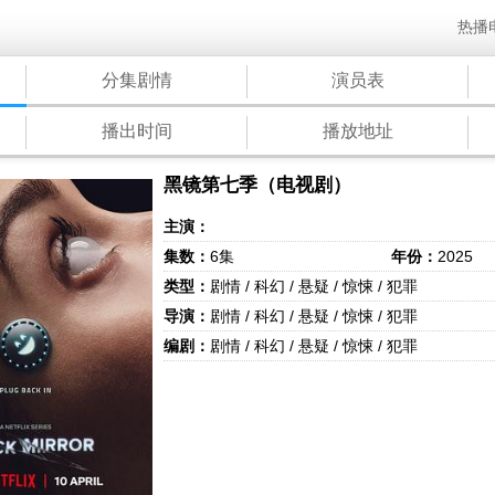
热播
分集剧情
演员表
播出时间
播放地址
黑镜第七季（电视剧）
主演：
集数：
6集
年份：
2025
类型：
剧情 / 科幻 / 悬疑 / 惊悚 / 犯罪
导演：
剧情 / 科幻 / 悬疑 / 惊悚 / 犯罪
编剧：
剧情 / 科幻 / 悬疑 / 惊悚 / 犯罪