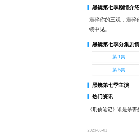
黑镜第七季剧情介
震碎你的三观，震碎
镜中见。
黑镜第七季分集剧
第 1集
第 5集
黑镜第七季主演
热门资讯
《刑侦笔记》谁是杀害
2023-06-01